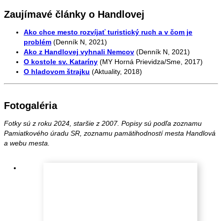
Zaujímavé články o Handlovej
Ako chce mesto rozvíjať turistický ruch a v čom je
problém
(Denník N, 2021)
Ako z Handlovej vyhnali Nemcov
(Denník N, 2021)
O kostole sv. Kataríny
(MY Horná Prievidza/Sme, 2017)
O hladovom štrajku
(Aktuality, 2018)
Fotogaléria
Fotky sú z roku 2024, staršie z 2007. Popisy sú podľa zoznamu
Pamiatkového úradu SR, zoznamu pamätihodností mesta Handlová
a webu mesta.