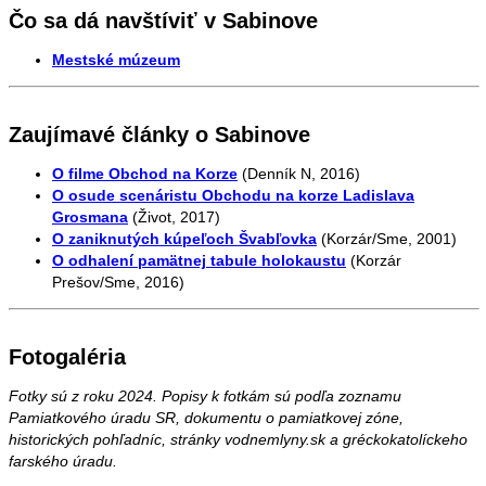
Čo sa dá navštíviť v Sabinove
Mestské múzeum
Zaujímavé články o Sabinove
O filme Obchod na Korze
(Denník N, 2016)
O osude scenáristu Obchodu na korze Ladislava
Grosmana
(Život, 2017)
O zaniknutých kúpeľoch Švabľovka
(Korzár/Sme, 2001)
O odhalení pamätnej tabule holokaustu
(Korzár
Prešov/Sme, 2016)
Fotogaléria
Fotky sú z roku 2024. Popisy k fotkám sú podľa zoznamu
Pamiatkového úradu SR, dokumentu o pamiatkovej zóne,
historických pohľadníc, stránky vodnemlyny.sk a gréckokatolíckeho
farského úradu.