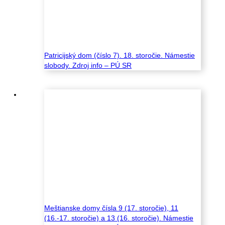
Patricijský dom (číslo 7). 18. storočie. Námestie
slobody. Zdroj info – PÚ SR
Meštianske domy čísla 9 (17. storočie), 11
(16.-17. storočie) a 13 (16. storočie). Námestie