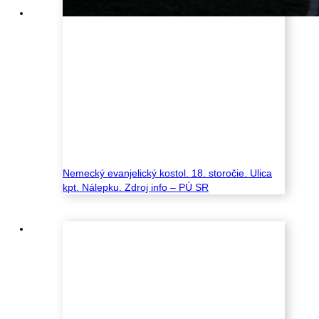
Nemecký evanjelický kostol. 18. storočie. Ulica
kpt. Nálepku. Zdroj info – PÚ SR