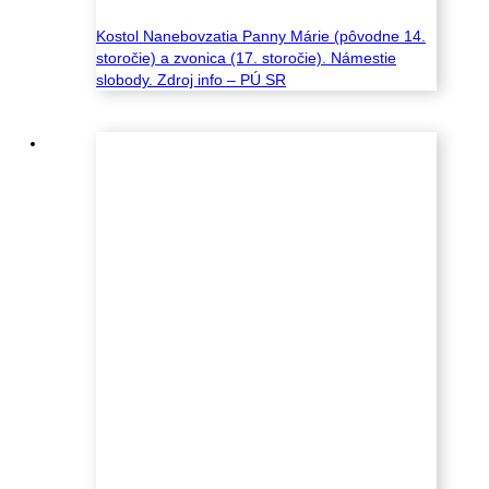
Kostol Nanebovzatia Panny Márie (pôvodne 14.
storočie) a zvonica (17. storočie). Námestie
slobody. Zdroj info – PÚ SR