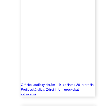
Gréckokatolícky chrám. 19.-začiatok 20. storočia.
Prešovská ulica. Zdroj info – greckokat-
sabinov.sk