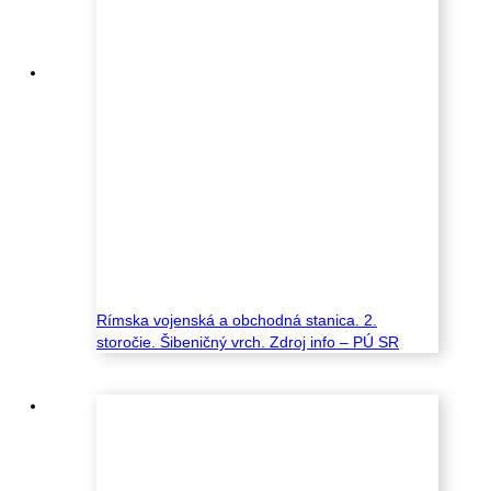
Rímska vojenská a obchodná stanica. 2.
storočie. Šibeničný vrch. Zdroj info – PÚ SR