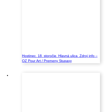
Hostinec. 18. storočie. Hlavná ulica. Zdroj info –
OZ Pour Art / Premeny Stupavy