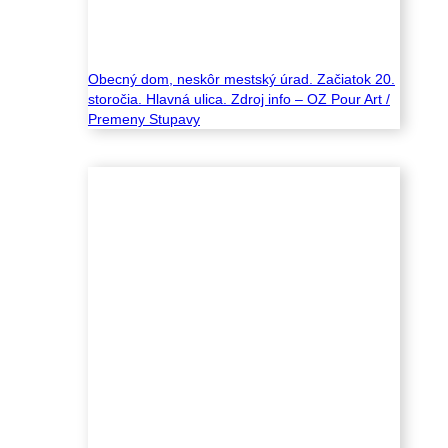
Obecný dom, neskôr mestský úrad. Začiatok 20.
storočia. Hlavná ulica. Zdroj info – OZ Pour Art /
Premeny Stupavy