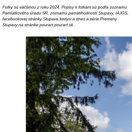
Fotky sú väčšinou z roku 2024. Popisy k fotkám sú podľa zoznamu
Pamiatkového úradu SR, zoznamu pamätihodností Stupavy, IAJGS,
facebookovej stránky Stupava kedysi a dnes a série Premeny
Stupavy na stránke pourart.pourart.sk.