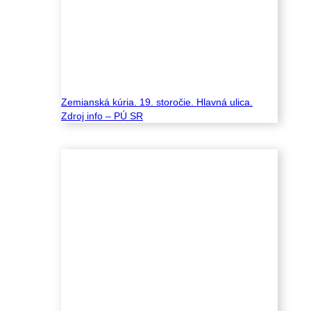
Zemianská kúria. 19. storočie. Hlavná ulica.
Zdroj info – PÚ SR